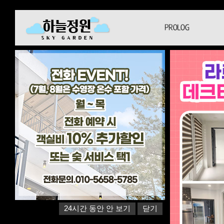
PROLOG
24시간 동안 안 보기
닫기