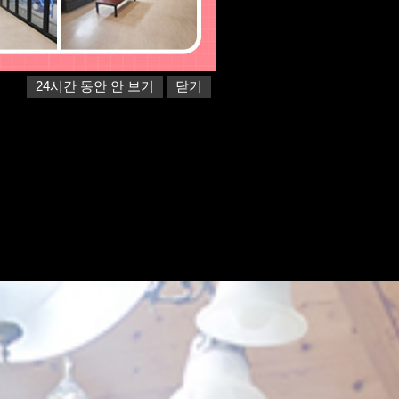
24시간 동안 안 보기
닫기