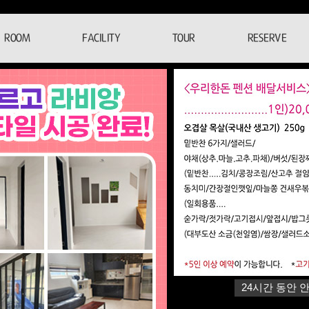
ROOM
FACILITY
TOUR
RESERVE
24시간 동안 